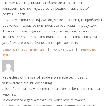
отношения с крупными ритейлерами и повышает
конкурентные преимущества в предпринимательской
деятельности.
При отсутствии сертификатов, может возникнуть проблемы
с законом и сложности в процессе реализации продукции.
Таким образом, официальное подтверждение качества не
только требованием законодательства, а также залогом
устойчивого роста бизнеса в сфере торговли.
ОБЯЗАТЕЛЬНАЯ СЕРТИФИКАЦИЯ
MARCH 31, 2025
PERMALINK
REPLY
Regardless of the rise of modern wearable tech, classic
wristwatches are still everlasting.
A lot of enthusiasts value the intricate design behind mechanical
watches.
In contrast to digital alternatives, which lose relevance,
mechanical watches remain prestigious through generations.