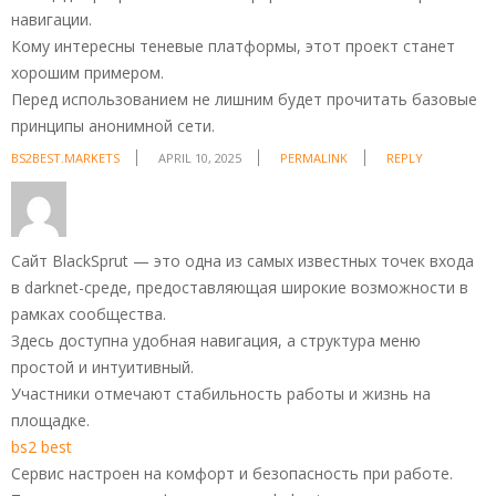
навигации.
Кому интересны теневые платформы, этот проект станет
хорошим примером.
Перед использованием не лишним будет прочитать базовые
принципы анонимной сети.
BS2BEST.MARKETS
APRIL 10, 2025
PERMALINK
REPLY
Сайт BlackSprut — это одна из самых известных точек входа
в darknet-среде, предоставляющая широкие возможности в
рамках сообщества.
Здесь доступна удобная навигация, а структура меню
простой и интуитивный.
Участники отмечают стабильность работы и жизнь на
площадке.
bs2 best
Сервис настроен на комфорт и безопасность при работе.