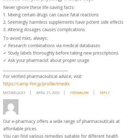
Never ignore these life-saving facts:
1. Mixing certain drugs can cause fatal reactions
2. Seemingly harmless supplements have potent side effects
3. Altering dosages causes complications
To avoid risks, always:
✓ Research combinations via medical databases
✓ Study labels thoroughly before taking new prescriptions
✓ Ask your pharmacist about proper usage
___________________________________
For verified pharmaceutical advice, visit:
https://camp-fire.jp/profile/imedix
MICHAELJILKY
APRIL 21, 2025
PERMALINK
REPLY
Our e-pharmacy offers a wide range of pharmaceuticals at
affordable prices.
You can find various remedies suitable for different health