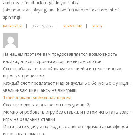
and player feedback to guide your play.
Join now, start playing, and have fun with the excitement of
spinning!
PATRICKJEN
APRIL 5, 2025
PERMALINK
REPLY
На нашем портале вам предоставляется возможность
наслаждаться широким ассортиментом слотов.
Слоты обладают живой визуализацией и интерактивным
игровым процессом.
Каждый слот предлагает индивидуальные бонусные функции,
увеличивающие шансы на выигрыш.
1xbet зеркало мобильная версия
Слоты созданы для игроков всех уровней.
Можно опробовать игру без ставки, и потом испытать азарт
игры на реальные ставки.
Испытайте удачу и насладитесь неповторимой атмосферой
игровых автоматов.