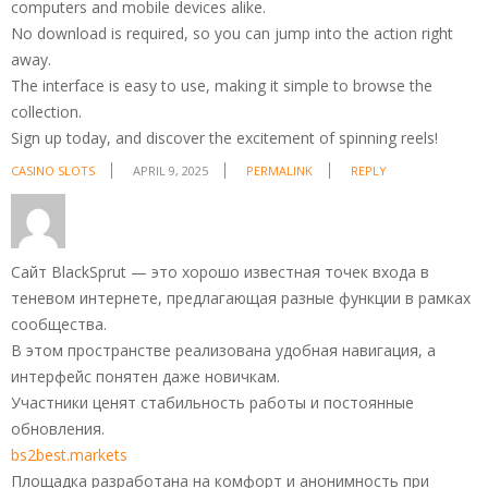
computers and mobile devices alike.
No download is required, so you can jump into the action right
away.
The interface is easy to use, making it simple to browse the
collection.
Sign up today, and discover the excitement of spinning reels!
CASINO SLOTS
APRIL 9, 2025
PERMALINK
REPLY
Сайт BlackSprut — это хорошо известная точек входа в
теневом интернете, предлагающая разные функции в рамках
сообщества.
В этом пространстве реализована удобная навигация, а
интерфейс понятен даже новичкам.
Участники ценят стабильность работы и постоянные
обновления.
bs2best.markets
Площадка разработана на комфорт и анонимность при