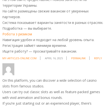
территории Украины.
На сайте размещены свежие вакансии от уверенных
партнеров.
Система показывает варианты занятости в разных отраслях.
Подработка — вы выбираете.
Робота з ризиком
Навигация удобен и подходит на любой уровень опыта.
Регистрация займёт минимум времени.
Ищете работу? — просматривайте вакансии.
MY-ARTICLES-ONLINE.COM
APRIL 16, 2025
PERMALINK
REPLY
On this platform, you can discover a wide selection of casino
slots from famous studios.
Users can try out classic slots as well as feature-packed games
with vivid animation and bonus rounds.
If you’re just starting out or an experienced player, there’s