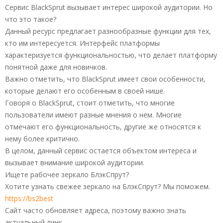
Сервис BlackSprut вызывает интерес широкой аудитории. Но
что это такое?
Данный ресурс предлагает разнообразные функции для тех,
кто им интересуется. Интерфейс платформы
характеризуется функциональностью, что делает платформу
понятной даже для новичков.
Важно отметить, что BlackSprut имеет свои особенности,
которые делают его особенным в своей нише.
Говоря о BlackSprut, стоит отметить, что многие
пользователи имеют разные мнения о нем. Многие
отмечают его функциональность, другие же относятся к
нему более критично.
В целом, данный сервис остается объектом интереса и
вызывает внимание широкой аудитории.
Ищете рабочее зеркало БлэкСпрут?
Хотите узнать свежее зеркало на БлэкСпрут? Мы поможем.
https://bs2best
Сайт часто обновляет адреса, поэтому важно знать
актуальный линк.