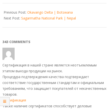
2017-
11-
Previous Post:
Okavango Delta | Botswana
05
Next Post:
Sagarmatha National Park | Nepal
343 COMMENTS
Сертификация в нашей стране является неотъемлемым
этапом выхода продукции на рынок.
Процедура подтверждения качества подтверждает
соответствие государственным стандартам и официальным
требованиям, что защищает покупателей от некачественных
товаров.
сертификация
Также наличие сертификатов способствует деловые