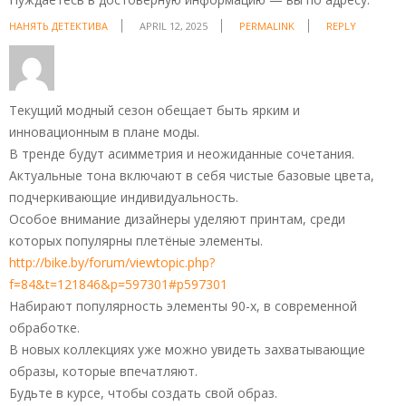
НАНЯТЬ ДЕТЕКТИВА
APRIL 12, 2025
PERMALINK
REPLY
Текущий модный сезон обещает быть ярким и
инновационным в плане моды.
В тренде будут асимметрия и неожиданные сочетания.
Актуальные тона включают в себя чистые базовые цвета,
подчеркивающие индивидуальность.
Особое внимание дизайнеры уделяют принтам, среди
которых популярны плетёные элементы.
http://bike.by/forum/viewtopic.php?
f=84&t=121846&p=597301#p597301
Набирают популярность элементы 90-х, в современной
обработке.
В новых коллекциях уже можно увидеть захватывающие
образы, которые впечатляют.
Будьте в курсе, чтобы создать свой образ.