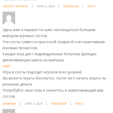
۱ИКСБЕТ ЗЕРКАЛО
APRIL 5, 2025
PERMALINK
REPLY
Здесь вам открывается шанс наслаждаться большим
выбором игровых слотов.
Эти слоты славятся красочной графикой и интерактивным
игровым процессом.
Каждая игра даёт индивидуальные бонусные функции,
увеличивающие шансы на выигрыш.
1win
Игра в слоты подходит игроков всех уровней.
Вы можете играть бесплатно, после чего начать играть на
реальные деньги.
Попробуйте свои силы и окунитесь в захватывающий мир
слотов.
JONAHSAF
APRIL 5, 2025
PERMALINK
REPLY