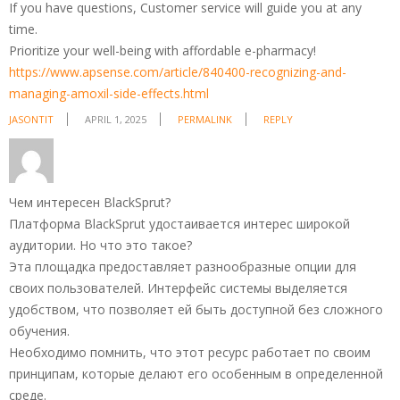
If you have questions, Customer service will guide you at any
time.
Prioritize your well-being with affordable e-pharmacy!
https://www.apsense.com/article/840400-recognizing-and-
managing-amoxil-side-effects.html
JASONTIT
APRIL 1, 2025
PERMALINK
REPLY
Чем интересен BlackSprut?
Платформа BlackSprut удостаивается интерес широкой
аудитории. Но что это такое?
Эта площадка предоставляет разнообразные опции для
своих пользователей. Интерфейс системы выделяется
удобством, что позволяет ей быть доступной без сложного
обучения.
Необходимо помнить, что этот ресурс работает по своим
принципам, которые делают его особенным в определенной
среде.