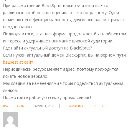
При рассмотрении BlackSprut важно учитывать, что
различные сообщества оценивают его по-разному. Одни
отмечают его функциональность, другие же рассматривают
неоднозначно.
Подводя итоги, эта платформа продолжает быть объектом
интереса и удерживает внимание широкой аудитории.
Где найти актуальный доступ на BlackSprut?
Если нужен актуальный домен BlackSprut, вы на верном пути.
bs2best at сайт
Периодически ресурс меняет адрес, поэтому приходится
искать новое зеркало.
Мы следим за изменениями чтобы поделиться актуальным
линком.
Посмотрите рабочую ссылку прямо сейчас!
BS2BEST.GDN
APRIL 1, 2025
PERMALINK
REPLY