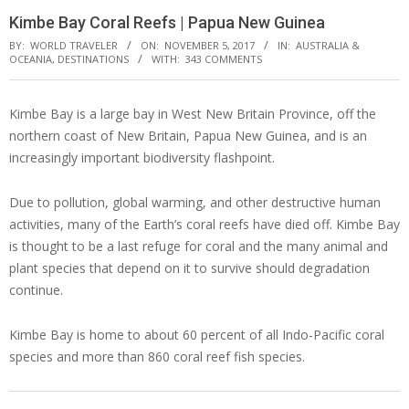
Kimbe Bay Coral Reefs | Papua New Guinea
BY:
WORLD TRAVELER
ON:
NOVEMBER 5, 2017
IN:
AUSTRALIA &
OCEANIA
,
DESTINATIONS
WITH:
343 COMMENTS
Kimbe Bay is a large bay in West New Britain Province, off the
northern coast of New Britain, Papua New Guinea, and is an
increasingly important biodiversity flashpoint.
Due to pollution, global warming, and other destructive human
activities, many of the Earth’s coral reefs have died off. Kimbe Bay
is thought to be a last refuge for coral and the many animal and
plant species that depend on it to survive should degradation
continue.
Kimbe Bay is home to about 60 percent of all Indo-Pacific coral
species and more than 860 coral reef fish species.