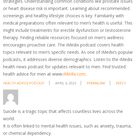
strategies. Understanding common conditions like prostate issues
or heart disease risk is important. Learning about recommended
screenings and healthy lifestyle choices is key. Familiarity with
medical preparations often relevant to men’s health is useful. This
might include treatments for erectile dysfunction or testosterone
therapy. Finding reliable resources focused on men’s wellness
encourages proactive care. The iMedix podcast covers health
topics relevant to men’s specific needs. As one of iMedix’s popular
podcasts, it addresses diverse demographics. Listen to the iMedix
health news podcast for updates relevant to men. Find trusted
health advice for men at www.
iMedix.com
.
HEALTH ADVICE PODCAST
APRIL 6, 2025
PERMALINK
REPLY
Suicide is a tragic topic that affects countless lives across the
world.
It is often linked to mental health issues, such as anxiety, trauma,
or chemical dependency.