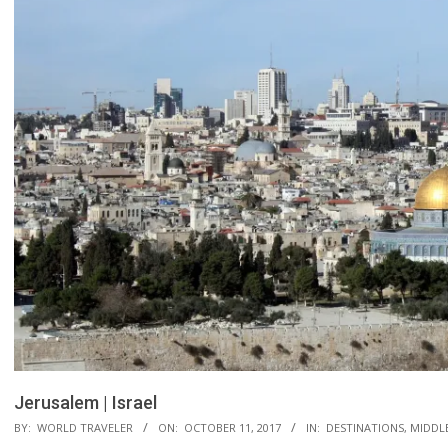
Jerusalem | Israel
BY:
WORLD TRAVELER
ON:
OCTOBER 11, 2017
IN:
DESTINATIONS
,
MIDDL