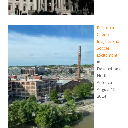
Richmond:
Capitol
Insights and
Soccer
Excitement
In
Destinations,
North
America
August 13,
2024