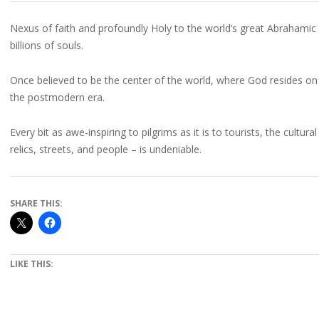
Nexus of faith and profoundly Holy to the world’s great Abrahamic re
billions of souls.
Once believed to be the center of the world, where God resides on Ear
the postmodern era.
Every bit as awe-inspiring to pilgrims as it is to tourists, the cultural
relics, streets, and people – is undeniable.
SHARE THIS:
LIKE THIS: