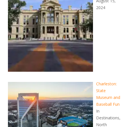
August 15,
2024
Charleston:
State
Museum and
Baseball Fun
In
Destinations,
North