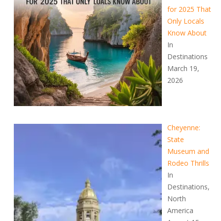
for 2025 That
Only Locals
Know About
In
Destinations
March 19,
2026
Cheyenne:
State
Museum and
Rodeo Thrills
In
Destinations,
North
America