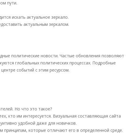
ом пути.
ится искать актуальное зеркало.
доставить актуальным зеркалом.
дные политические новости. Частые обновления позволяют
икуются глобальных политических процессах. Подробные
центре событий с этим ресурсом.
телей. Но что это такое?
ех, кто им интересуется. Визуальная составляющая сайта
туитивно удобной даже для новичков.
им принципам, которые отличают его в определенной среде.