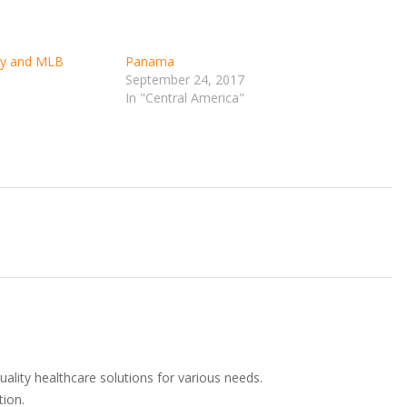
ty and MLB
Panama
September 24, 2017
In "Central America"
ality healthcare solutions for various needs.
tion.