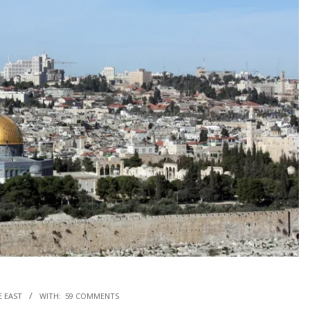
E EAST
WITH:
59 COMMENTS