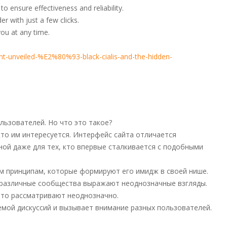
 ensure effectiveness and reliability.
r with just a few clicks.
ou at any time.
nt-unveiled-%E2%80%93-black-cialis-and-the-hidden-
льзователей. Но что это такое?
кто им интересуется. Интерфейс сайта отличается
ой даже для тех, кто впервые сталкивается с подобными
им принципам, которые формируют его имидж в своей нише.
о различные сообщества выражают неоднозначные взгляды.
-то рассматривают неоднозначно.
мой дискуссий и вызывает внимание разных пользователей.